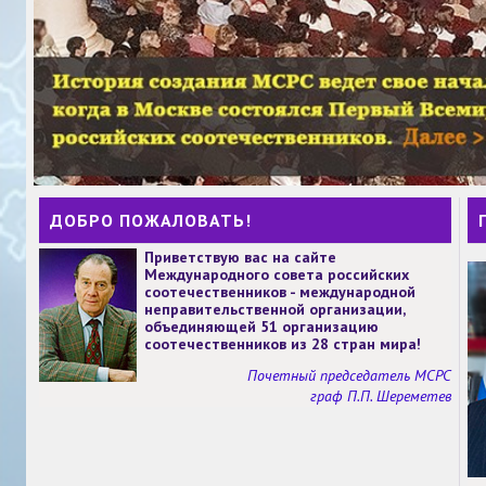
ДОБРО ПОЖАЛОВАТЬ!
Приветствую вас на сайте
Международного совета российских
соотечественников - международной
неправительственной организации,
объединяющей 51 организацию
соотечественников из 28 стран мира!
Почетный председатель МСРС
граф П.П. Шереметев