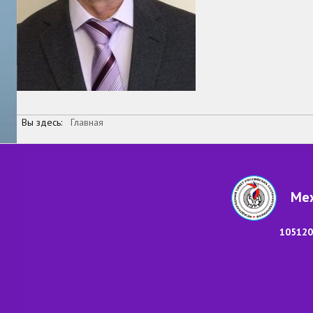
Вы здесь:
Главная
Меж
105120,