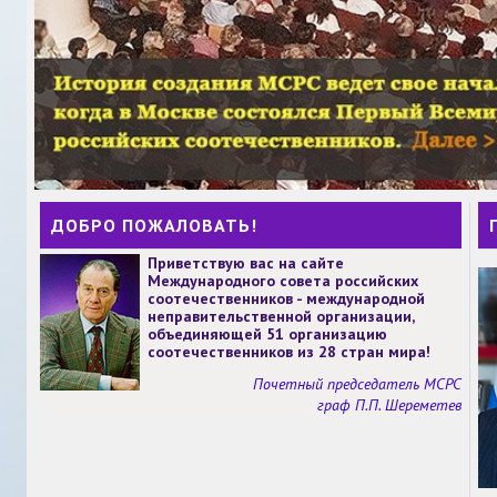
ДОБРО ПОЖАЛОВАТЬ!
Приветствую вас на сайте
Международного совета российских
соотечественников - международной
неправительственной организации,
объединяющей 51 организацию
соотечественников из 28 стран мира!
Почетный председатель МСРС
граф П.П. Шереметев