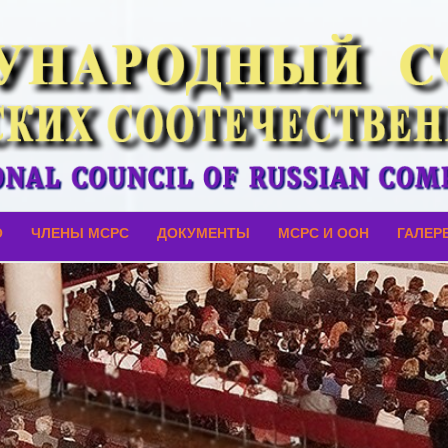
О
ЧЛЕНЫ МСРС
ДОКУМЕНТЫ
МСРС И ООН
ГАЛЕР