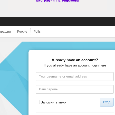
Биография Г.Б. Мирзоева
графии
People
Polls
Already have an account?
If you already have an account, login here
Запомнить меня
Вход