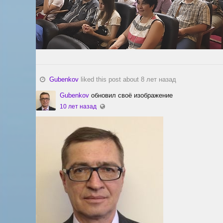
Gubenkov
liked this post about 8 лет назад
Gubenkov
обновил своё изображение
10 лет назад