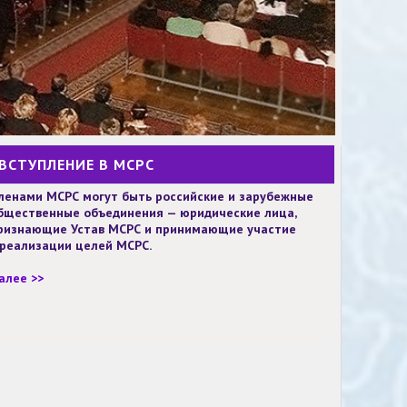
ВСТУПЛЕНИЕ В МСРС
ленами МСРС могут быть российские и зарубежные
бщественные объединения — юридические лица,
ризнающие Устав МСРС и принимающие участие
 реализации целей МСРС.
алее >>