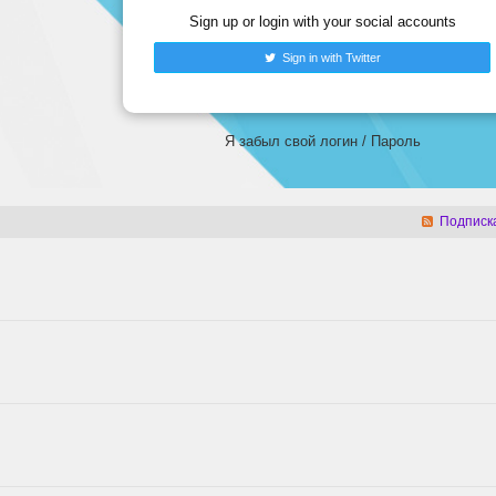
Sign up or login with your social accounts
Sign in with Twitter
Я забыл свой логин
/
Пароль
Подписка