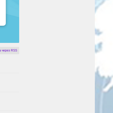
 через RSS