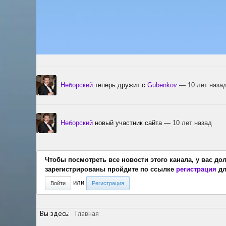
Неборский
теперь дружит с
Gubenkov
— 10 лет наза
Неборский
новый участник сайта
— 10 лет назад
Чтобы посмотреть все новости этого канала, у вас до
зарегистрированы пройдите по ссылке
регистрация
дл
или
Войти
Регистрация
Вы здесь:
Главная