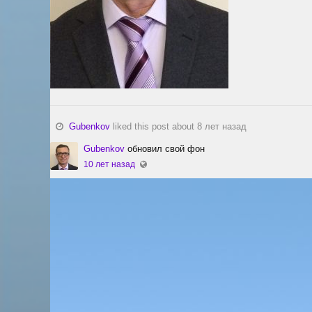
Gubenkov
liked this post about 8 лет назад
Gubenkov
обновил свой фон
10 лет назад