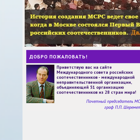
ДОБРО ПОЖАЛОВАТЬ!
Приветствую вас на сайте
Международного совета российских
соотечественников - международной
неправительственной организации,
объединяющей 51 организацию
соотечественников из 28 стран мира!
Почетный председатель М
граф П.П. Шереме