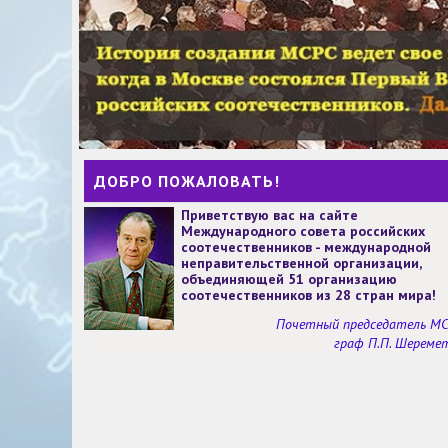
ДОБРО ПОЖАЛОВАТЬ!
Приветствую вас на сайте
Международного совета российских
соотечественников - международной
неправительственной организации,
объединяющей 51 организацию
соотечественников из 28 стран мира!
Почетный председатель М
граф П.П. Шереме