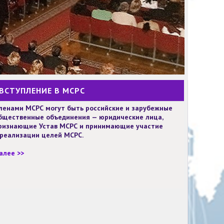
ВСТУПЛЕНИЕ В МСРС
ленами МСРС могут быть российские и зарубежные
бщественные объединения — юридические лица,
ризнающие Устав МСРС и принимающие участие
 реализации целей МСРС.
алее >>