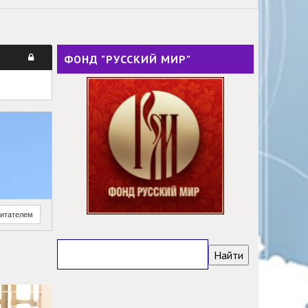
ФОНД "РУССКИЙ МИР"
читателем