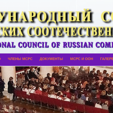
О
ЧЛЕНЫ МСРС
ДОКУМЕНТЫ
МСРС И ООН
ГАЛЕР