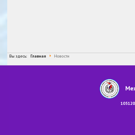
Вы здесь:
Главная
Новости
Меж
105120,