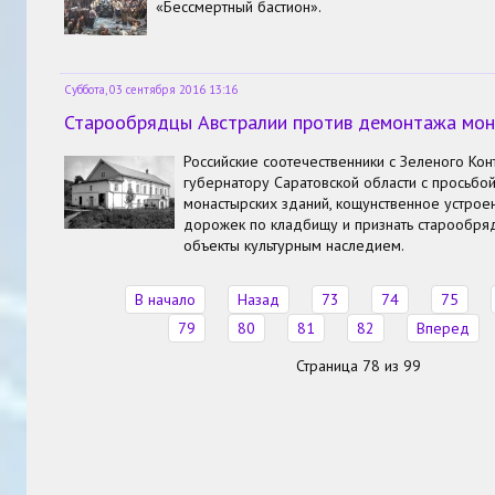
«Бессмертный бастион».
Суббота, 03 сентября 2016 13:16
Старообрядцы Австралии против демонтажа мон
Российские соотечественники с Зеленого Кон
губернатору Саратовской области с просьбо
монастырских зданий, кощунственное устрое
дорожек по кладбищу и признать старообря
объекты культурным наследием.
В начало
Назад
73
74
75
79
80
81
82
Вперед
Страница 78 из 99