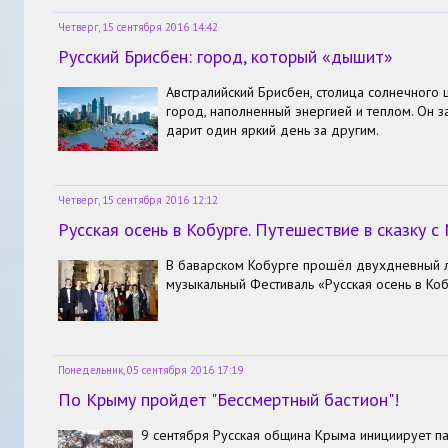
Четверг, 15 сентября 2016 14:42
Русский Брисбен: город, который «дышит»
Австралийский Брисбен, столица солнечного 
город, наполненный энергией и теплом. Он з
дарит один яркий день за другим.
Четверг, 15 сентября 2016 12:12
Русская осень в Кобурге. Путешествие в сказку 
В баварском Кобурге прошёл двухдневный 
музыкальный Фестиваль «Русская осень в Коб
Понедельник, 05 сентября 2016 17:19
По Крыму пройдет "Бессмертный бастион"!
9 сентября Русская община Крыма инициирует п