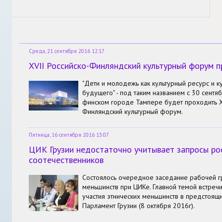
Среда, 21 сентября 2016 12:17
XVII Российско-Финляндский культурный форум п
"Дети и молодежь как культурный ресурс и к
будущего" - под таким названием с 30 сентяб
финском городе Тампере будет проходить XV
Финляндский культурный форум.
Пятница, 16 сентября 2016 13:07
ЦИК Грузии недостаточно учитывает запросы ро
соотечественников
Состоялось очередное заседание рабочей г
меньшинств при ЦИКе. Главной темой встре
участия этнических меньшинств в предстоящ
Парламент Грузии (8 октября 2016г).