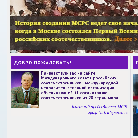
ДОБРО ПОЖАЛОВАТЬ!
Приветствую вас на сайте
Международного совета российских
соотечественников - международной
неправительственной организации,
объединяющей 51 организацию
соотечественников из 28 стран мира!
Почетный председатель МСРС
граф П.П. Шереметев