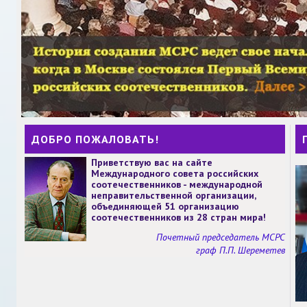
ДОБРО ПОЖАЛОВАТЬ!
Приветствую вас на сайте
Международного совета российских
соотечественников - международной
неправительственной организации,
объединяющей 51 организацию
соотечественников из 28 стран мира!
Почетный председатель МСРС
граф П.П. Шереметев