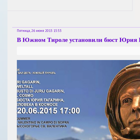
Пятница, 26 июня 2015 15:53
В Южном Тироле установили бюст Юрия 