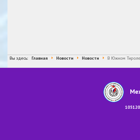
Вы здесь:
Главная
Новости
Новости
В Южном Тироле 
Меж
105120,