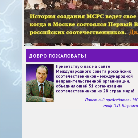
ДОБРО ПОЖАЛОВАТЬ!
Приветствую вас на сайте
Международного совета российских
соотечественников - международной
неправительственной организации,
объединяющей 51 организацию
соотечественников из 28 стран мира!
Почетный председатель М
граф П.П. Шереме