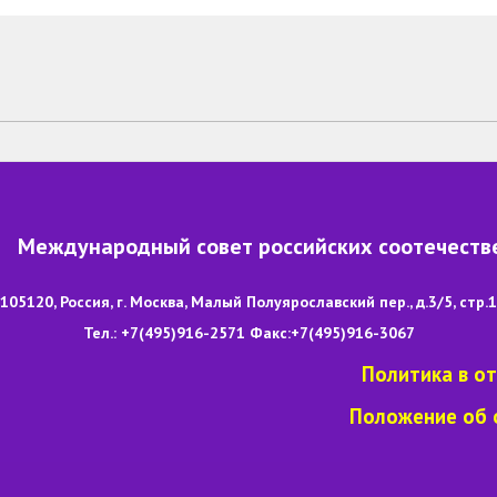
Международный совет российских соотечеств
105120, Россия, г. Москва, Малый Полуярославский пер., д.3/5, стр.1
Тел.: +7(495)916-2571 Факс:+7(495)916-3067
Политика в о
Положение об 