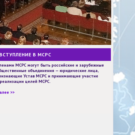
ВСТУПЛЕНИЕ В МСРС
ленами МСРС могут быть российские и зарубежные
бщественные объединения — юридические лица,
ризнающие Устав МСРС и принимающие участие
 реализации целей МСРС.
алее >>