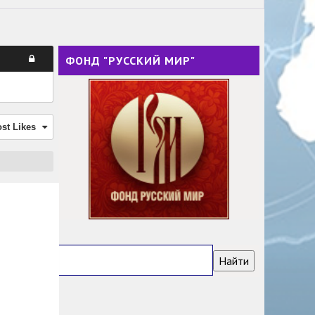
ФОНД "РУССКИЙ МИР"
st Likes