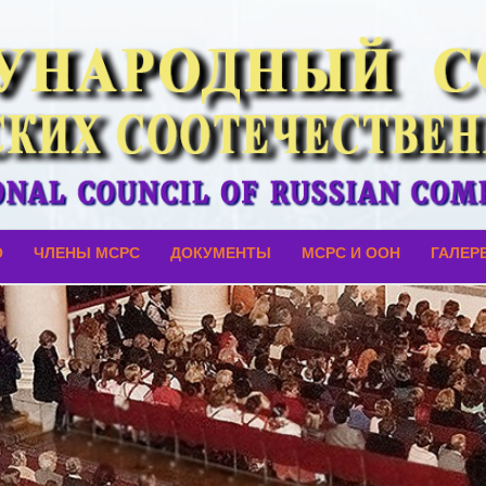
О
ЧЛЕНЫ МСРС
ДОКУМЕНТЫ
МСРС И ООН
ГАЛЕР