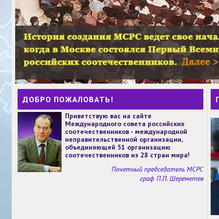
ДОБРО ПОЖАЛОВАТЬ!
Приветствую вас на сайте
Международного совета российских
соотечественников - международной
неправительственной организации,
объединяющей 51 организацию
соотечественников из 28 стран мира!
Почетный председатель МСРС
граф П.П. Шереметев