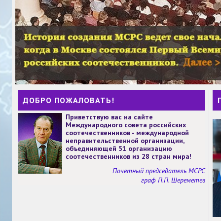
ДОБРО ПОЖАЛОВАТЬ!
Приветствую вас на сайте
Международного совета российских
соотечественников - международной
неправительственной организации,
объединяющей 51 организацию
соотечественников из 28 стран мира!
Почетный председатель МСРС
граф П.П. Шереметев