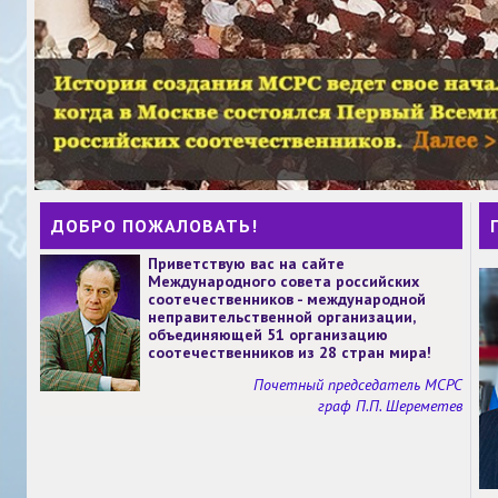
ДОБРО ПОЖАЛОВАТЬ!
Приветствую вас на сайте
Международного совета российских
соотечественников - международной
неправительственной организации,
объединяющей 51 организацию
соотечественников из 28 стран мира!
Почетный председатель МСРС
граф П.П. Шереметев