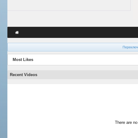
Переключ
Most Likes
Recent Videos
There are no 