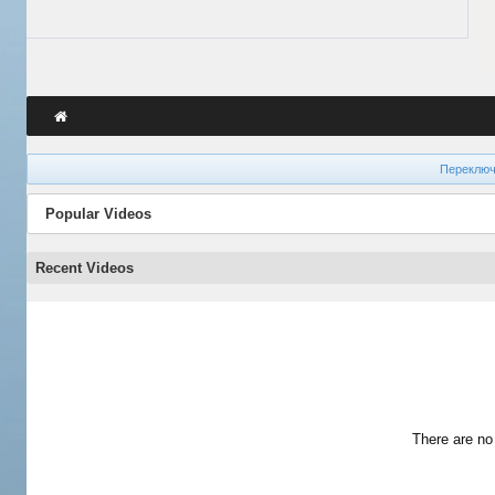
Переключ
Popular Videos
Recent Videos
There are no 