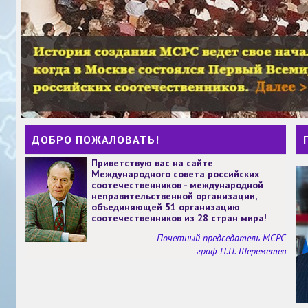
ДОБРО ПОЖАЛОВАТЬ!
Приветствую вас на сайте
Международного совета российских
соотечественников - международной
неправительственной организации,
объединяющей 51 организацию
соотечественников из 28 стран мира!
Почетный председатель МСРС
граф П.П. Шереметев