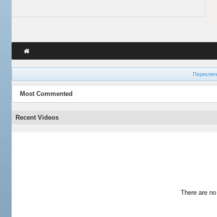
Переключ
Most Commented
Recent Videos
There are no 