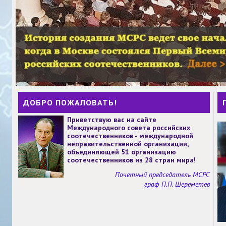
ДОБРО ПОЖАЛОВАТЬ!
Приветствую вас на сайте
Международного совета российских
соотечественников - международной
неправительственной организации,
объединяющей 51 организацию
соотечественников из 28 стран мира!
Почетный председатель МСРС
граф П.П. Шереметев