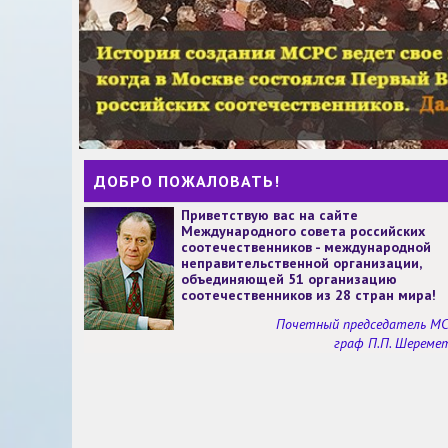
ДОБРО ПОЖАЛОВАТЬ!
Приветствую вас на сайте
Международного совета российских
соотечественников - международной
неправительственной организации,
объединяющей 51 организацию
соотечественников из 28 стран мира!
Почетный председатель М
граф П.П. Шереме