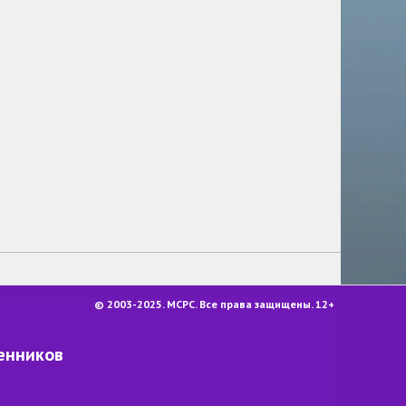
Российскую культуру
представили на фестивале в
Канаде
Новости
© 2003-2025. МСРС. Все права защищены. 12+
енников