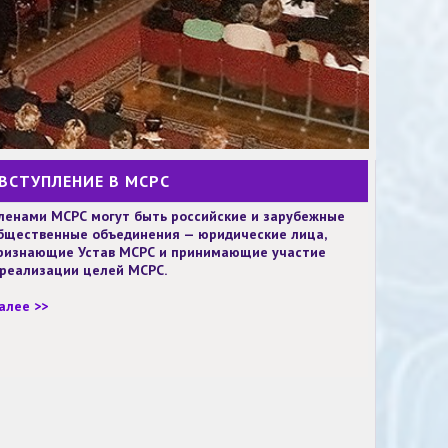
ВСТУПЛЕНИЕ В МСРС
ленами МСРС могут быть российские и зарубежные
бщественные объединения — юридические лица,
ризнающие Устав МСРС и принимающие участие
 реализации целей МСРС.
алее >>