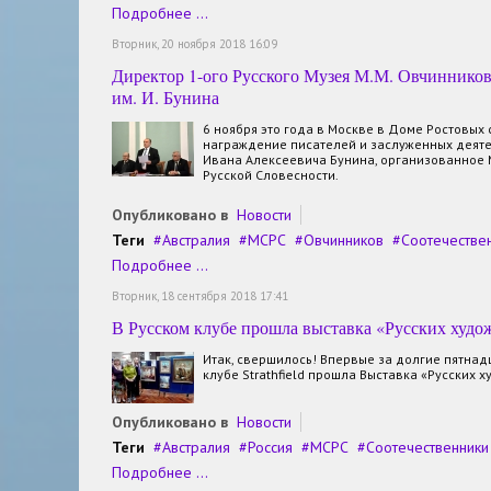
Подробнее ...
Вторник, 20 ноября 2018 16:09
Директор 1-ого Русского Музея М.М. Овчинников
им. И. Бунина
6 ноября это года в Москве в Доме Ростовых
награждение писателей и заслуженных деят
Ивана Алексеевича Бунина, организованно
Русской Словесности.
Опубликовано в
Новости
Теги
Австралия
МСРС
Овчинников
Соотечестве
Подробнее ...
Вторник, 18 сентября 2018 17:41
В Русском клубе прошла выставка «Русских худ
Итак, свершилось! Впервые за долгие пятнадц
клубе Strathfield прошла Выставка «Русских
Опубликовано в
Новости
Теги
Австралия
Россия
МСРС
Соотечественники
Подробнее ...