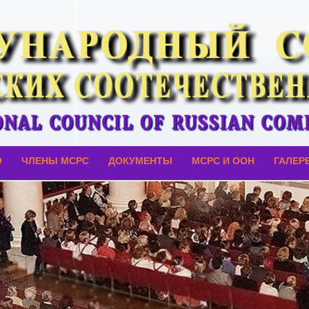
О
ЧЛЕНЫ МСРС
ДОКУМЕНТЫ
МСРС И ООН
ГАЛЕР