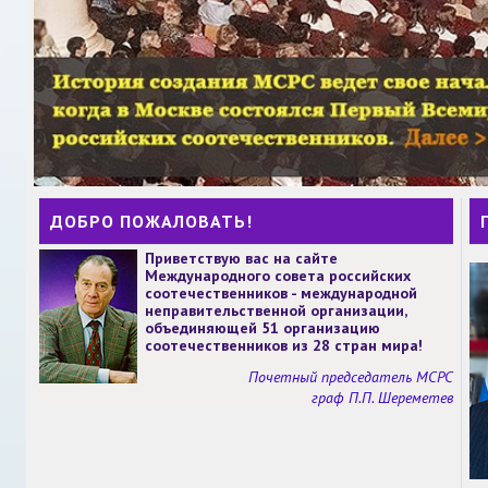
ДОБРО ПОЖАЛОВАТЬ!
Приветствую вас на сайте
Международного совета российских
соотечественников - международной
неправительственной организации,
объединяющей 51 организацию
соотечественников из 28 стран мира!
Почетный председатель МСРС
граф П.П. Шереметев