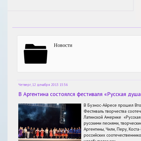
Новости
Четверг, 12 декабря 2013 15:56
В Аргентина состоялся фестиваля «Русская душ
В Буэнос-Айресе прошел В
Фестиваль творчества соотеч
Латинской Америке «Русская
русскими песнями, творчески
Аргентины, Чили, Перу, Кост
российских соотечественнико
незабываемыми…