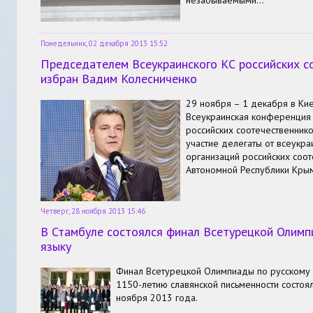
Понедельник, 02 декабря 2013 15:52
Председателем Всеукраинского КС российских с
избран Вадим Колесниченко
29 ноября – 1 декабря в Ки
Всеукраинская конференция
российских соотечественник
участие делегаты от всеукра
организаций российских соот
Автономной Республики Кры
Четверг, 28 ноября 2013 15:46
В Стамбуле состоялся финал Всетурецкой Олимп
языку
Финал Всетурецкой Олимпиады по русскому 
1150-летию славянской письменности состоя
ноября 2013 года.