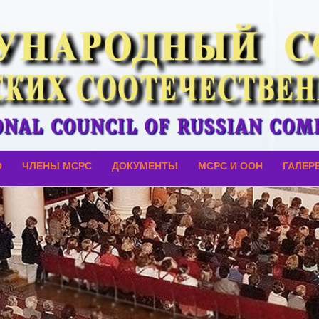
О
ЧЛЕНЫ МСРС
ДОКУМЕНТЫ
МСРС И ООН
ГАЛЕР