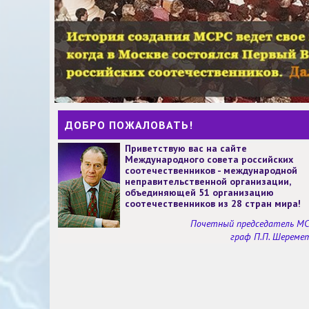
ДОБРО ПОЖАЛОВАТЬ!
Приветствую вас на сайте
Международного совета российских
соотечественников - международной
неправительственной организации,
объединяющей 51 организацию
соотечественников из 28 стран мира!
Почетный председатель М
граф П.П. Шереме