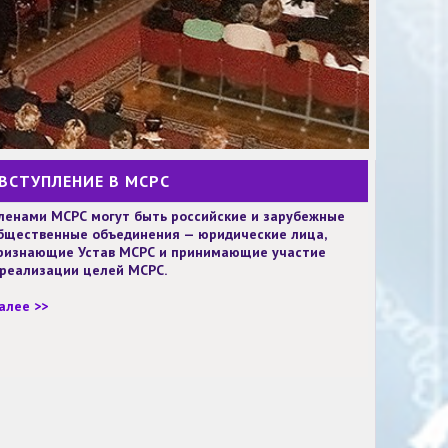
ВСТУПЛЕНИЕ В МСРС
ленами МСРС могут быть российские и зарубежные
бщественные объединения — юридические лица,
ризнающие Устав МСРС и принимающие участие
 реализации целей МСРС.
алее >>