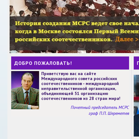
ДОБРО ПОЖАЛОВАТЬ!
Приветствую вас на сайте
Международного совета российских
соотечественников - международной
неправительственной организации,
объединяющей 51 организацию
соотечественников из 28 стран мира!
Почетный председатель МСРС
граф П.П. Шереметев