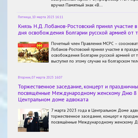
вручил Памятный знак «В…
Пятница, 10 марта 2023 16:11
Князь Н.Д. Лобанов-Ростовский принял участие 
дня освобождения Болгарии русской армией от т
Почетный член Правления МСРС – соосноват
Лобанов-Ростовский принял участие в празд
освобождения Болгарии русской армией от т
выступил по этому случаю на болгарском тел
Вторник, 07 марта 2023 16:07
Торжественное заседание, концерт и праздничны
посвящённые Международному женскому Дню 8 
Центральном доме адвоката
7 марта 2023 года в Центральном Доме адв
торжественное заседание, концерт и праздн
посвящённые Международному женскому Дн