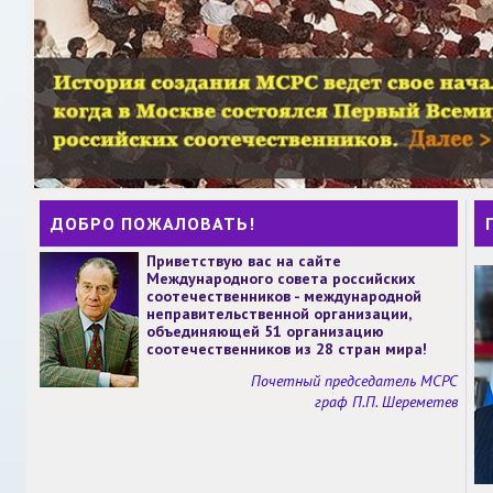
ДОБРО ПОЖАЛОВАТЬ!
Приветствую вас на сайте
Международного совета российских
соотечественников - международной
неправительственной организации,
объединяющей 51 организацию
соотечественников из 28 стран мира!
Почетный председатель МСРС
граф П.П. Шереметев