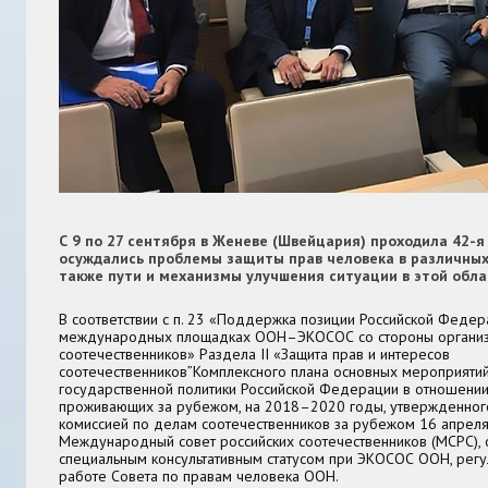
С 9 по 27 сентября в Женеве (Швейцария) проходила 42-я 
осуждались проблемы защиты прав человека в различных 
также пути и механизмы улучшения ситуации в этой обла
В соответствии с п. 23 «Поддержка позиции Российской Федер
международных площадках ООН–ЭКОСОС со стороны органи
соотечественников» Раздела II «Защита прав и интересов
соотечественников”Комплексного плана основных мероприяти
государственной политики Российской Федерации в отношении
проживающих за рубежом, на 2018–2020 годы, утвержденног
комиссией по делам соотечественников за рубежом 16 апреля 
Международный совет российских соотечественников (МСРС),
специальным консультативным статусом при ЭКОСОС ООН, регу
работе Совета по правам человека ООН.