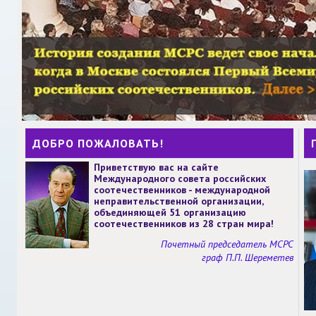
ДОБРО ПОЖАЛОВАТЬ!
Приветствую вас на сайте
Международного совета российских
соотечественников - международной
неправительственной организации,
объединяющей 51 организацию
соотечественников из 28 стран мира!
Почетный председатель МСРС
граф П.П. Шереметев