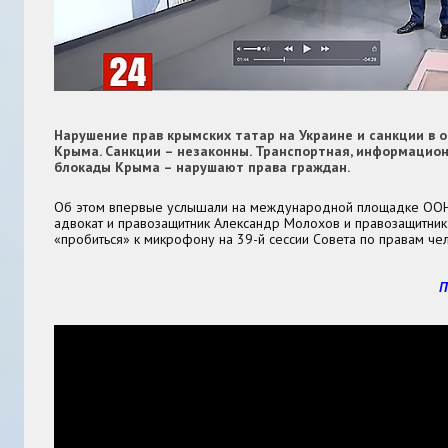
Нарушение прав крымских татар на Украине и санкции в 
Крыма. Санкции – незаконны. Транспортная, информацион
блокады Крыма – нарушают права граждан.
Об этом впервые услышали на международной площадке ООН
адвокат и правозащитник Александр Молохов и правозащитник
«пробиться» к микрофону на 39-й сессии Совета по правам че
П