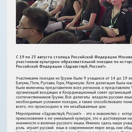
С 19 по 25 августа столица Российской Федерации Москв
участников культурно-образовательной поездки по исто
Российской Федерации «Здравствуй, Россия!».
Участниками поездки из Грузии были 9 учащихся от 14 до 19 лет
Батуми, Поти, Рустави, Гори, Марнеули. Хотя делегация была ма
были включены представители всех регионов, и представляли
организаций входящих в Координационный совет организаций 
соотечественников Грузии. Все делегаты владели русским язык
необходимым условием поездки, а также способствовало пон
всего, что происходило в эти незабываемые дни.
Мероприятие «Здравствуй, Россия!» - это и знакомство с истор
прикосновение к ее уникальной культуре, это и достоверная 
значимости и величия русского языка. Именно здесь наши учащ
роль играет русский язык в современном мире: ведь они общ