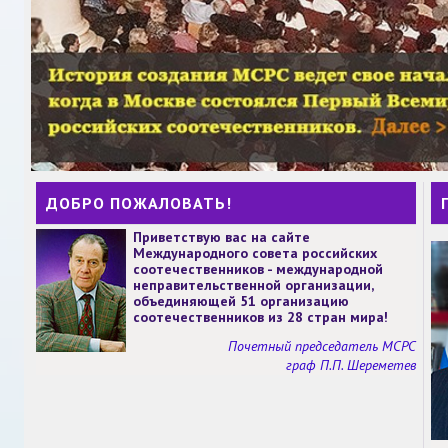
ДОБРО ПОЖАЛОВАТЬ!
Приветствую вас на сайте
Международного совета российских
соотечественников - международной
неправительственной организации,
объединяющей 51 организацию
соотечественников из 28 стран мира!
Почетный председатель МСРС
граф П.П. Шереметев