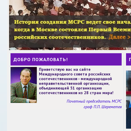
ДОБРО ПОЖАЛОВАТЬ!
Приветствую вас на сайте
Международного совета российских
соотечественников - международной
неправительственной организации,
объединяющей 51 организацию
соотечественников из 28 стран мира!
Почетный председатель МСРС
граф П.П. Шереметев