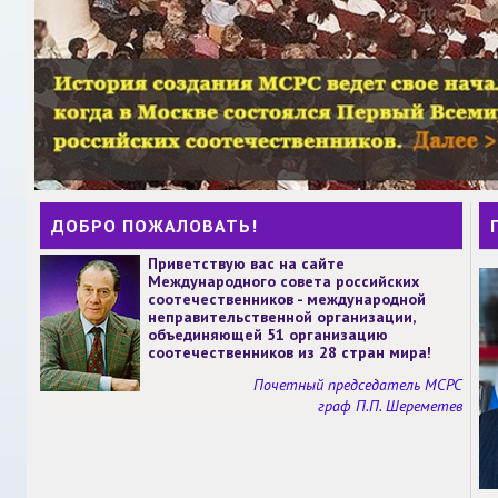
ДОБРО ПОЖАЛОВАТЬ!
Приветствую вас на сайте
Международного совета российских
соотечественников - международной
неправительственной организации,
объединяющей 51 организацию
соотечественников из 28 стран мира!
Почетный председатель МСРС
граф П.П. Шереметев