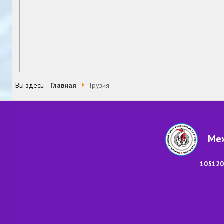
Вы здесь:
Главная
Грузия
Меж
105120,