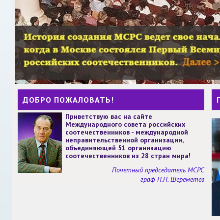
ДОБРО ПОЖАЛОВАТЬ!
Приветствую вас на сайте
Международного совета российских
соотечественников - международной
неправительственной организации,
объединяющей 51 организацию
соотечественников из 28 стран мира!
Почетный председатель МСРС
граф П.П. Шереметев