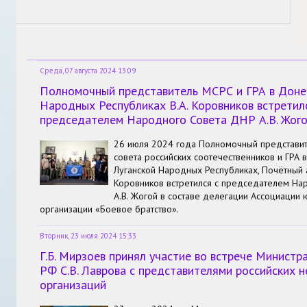
Среда, 07 августа 2024 13:09
Полномочный представитель МСРС и ГРА в Доне
Народных Республиках В.А. Коровников встретил
председателем Народного Совета ДНР А.В. Жог
26 июля 2024 года Полномочный представи
совета российских соотечественников и ГРА 
Луганской Народных Республиках, Почётный а
Коровников
встретился с председателем На
А.В. Жогой в составе делегации Ассоциации 
организации «Боевое братство».
Вторник, 23 июля 2024 15:33
Г.Б. Мирзоев принял участие во встрече Министр
РФ С.В. Лаврова с представителями российских 
организаций