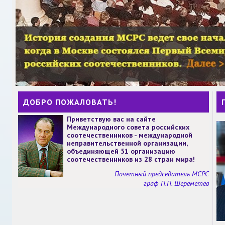
ДОБРО ПОЖАЛОВАТЬ!
Приветствую вас на сайте
Международного совета российских
соотечественников - международной
неправительственной организации,
объединяющей 51 организацию
соотечественников из 28 стран мира!
Почетный председатель МСРС
граф П.П. Шереметев