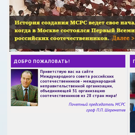
ДОБРО ПОЖАЛОВАТЬ!
Приветствую вас на сайте
Международного совета российских
соотечественников - международной
неправительственной организации,
объединяющей 51 организацию
соотечественников из 28 стран мира!
Почетный председатель МСРС
граф П.П. Шереметев