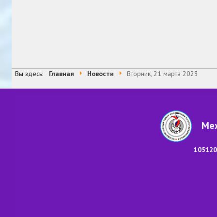
Вы здесь:
Главная
Новости
Вторник, 21 марта 2023
Меж
105120,