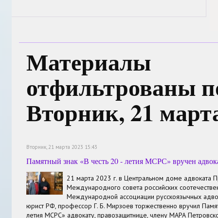
Материалы
отфильтрованы по
Вторник, 21 март
Вторник, 21 марта 2023 15:43
Памятный знак «В честь 20 - летия МСРС» вручен адвок
21 марта 2023 г. в Центральном доме адвоката 
Международного совета российских соотечестве
Международной ассоциации русскоязычных адво
юрист РФ, профессор Г. Б. Мирзоев торжественно вручил Памят
летия МСРС» адвокату, правозащитнице, члену МАРА Петровск