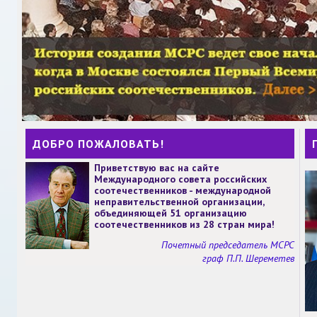
ДОБРО ПОЖАЛОВАТЬ!
Приветствую вас на сайте
Международного совета российских
соотечественников - международной
неправительственной организации,
объединяющей 51 организацию
соотечественников из 28 стран мира!
Почетный председатель МСРС
граф П.П. Шереметев