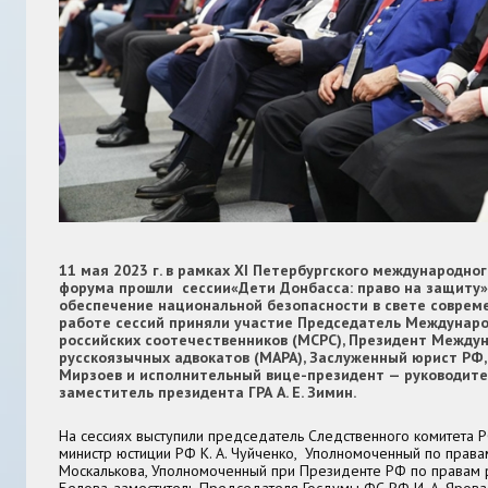
11 мая 2023 г. в рамках XI Петербургского международно
форума прошли сессии
«Дети Донбасса: право на защиту»
обеспечение национальной безопасности в свете совреме
работе сессий приняли участие Председатель Междунаро
российских соотечественников (МСРС), Президент Между
русскоязычных адвокатов (МАРА), Заслуженный юрист РФ
Мирзоев
и исполнительный вице-президент — руководите
заместитель президента ГРА
А. Е. Зимин
.
На сессиях выступили председатель Следственного комитета
министр юстиции РФ
К. А. Чуйченко
, Уполномоченный по права
Москалькова
, Уполномоченный при Президенте РФ по правам