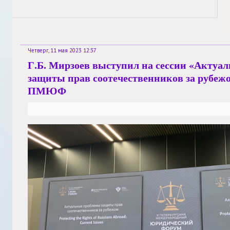
Четверг, 11 мая 2023 12:37
Г.Б. Мирзоев выступил на сессии «Актуа
защиты прав соотечественников за рубеж
ПМЮФ