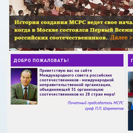
ДОБРО ПОЖАЛОВАТЬ!
Приветствую вас на сайте
Международного совета российских
соотечественников - международной
неправительственной организации,
объединяющей 51 организацию
соотечественников из 28 стран мира!
Почетный председатель МСРС
граф П.П. Шереметев