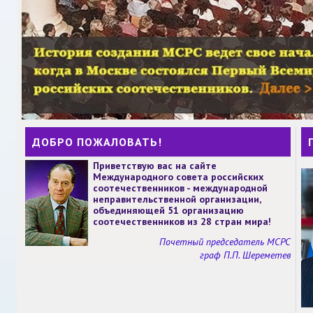
ДОБРО ПОЖАЛОВАТЬ!
Приветствую вас на сайте
Международного совета российских
соотечественников - международной
неправительственной организации,
объединяющей 51 организацию
соотечественников из 28 стран мира!
Почетный председатель МСРС
граф П.П. Шереметев