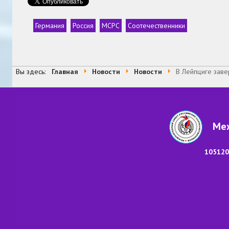
Германия
Россия
МСРС
Соотечественники
Теги
Вы здесь:
Главная
Новости
Новости
В Лейпциге зав
Меж
105120,