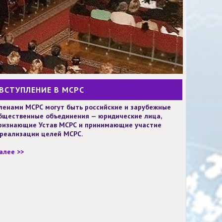
ВСТУПЛЕНИЕ В МСРС
ленами МСРС могут быть российские и зарубежные
бщественные объединения — юридические лица,
ризнающие Устав МСРС и принимающие участие
 реализации целей МСРС.
алее >>