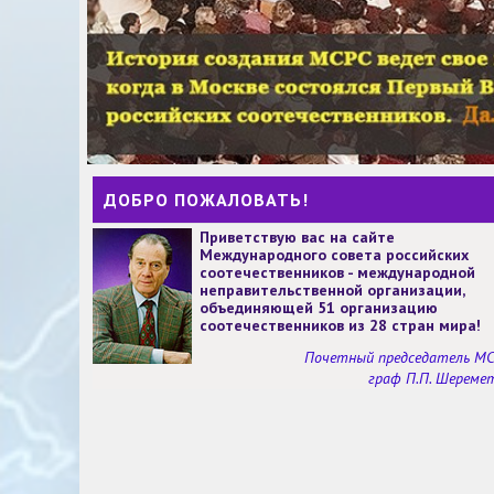
ДОБРО ПОЖАЛОВАТЬ!
Приветствую вас на сайте
Международного совета российских
соотечественников - международной
неправительственной организации,
объединяющей 51 организацию
соотечественников из 28 стран мира!
Почетный председатель М
граф П.П. Шереме