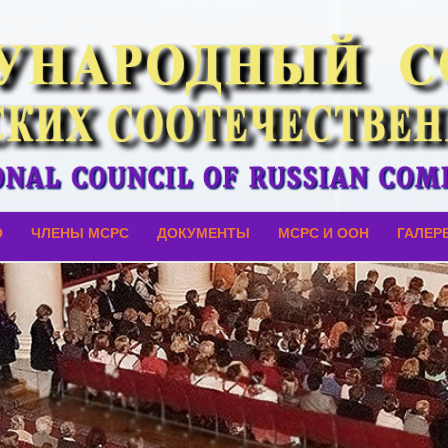
О
ЧЛЕНЫ МСРС
ДОКУМЕНТЫ
МСРС И ООН
ГАЛЕР