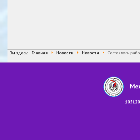
Вы здесь:
Главная
Новости
Новости
Состоялось раб
Меж
105120,