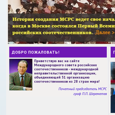
ДОБРО ПОЖАЛОВАТЬ!
Приветствую вас на сайте
Международного совета российских
соотечественников - международной
неправительственной организации,
объединяющей 51 организацию
соотечественников из 28 стран мира!
Почетный председатель МСРС
граф П.П. Шереметев