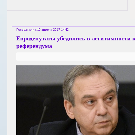
Понедельник, 10 апреля 2017 14:42
Евродепутаты убедились в легитимности
референдума