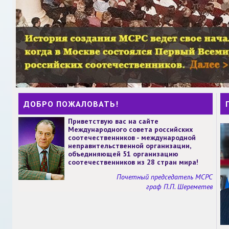
ДОБРО ПОЖАЛОВАТЬ!
Приветствую вас на сайте
Международного совета российских
соотечественников - международной
неправительственной организации,
объединяющей 51 организацию
соотечественников из 28 стран мира!
Почетный председатель МСРС
граф П.П. Шереметев