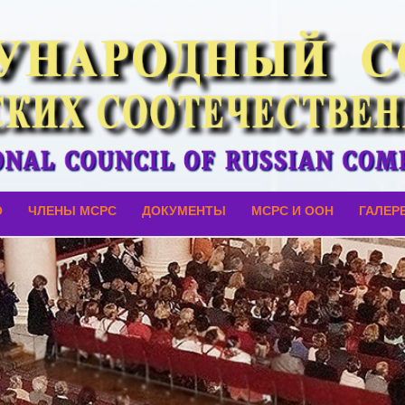
О
ЧЛЕНЫ МСРС
ДОКУМЕНТЫ
МСРС И ООН
ГАЛЕР