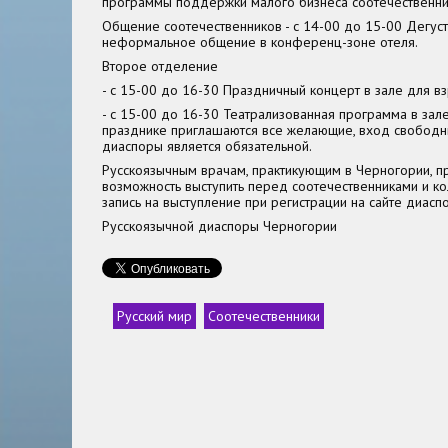
программы поддержки малого бизнеса соотечественни
Общение соотечественников - с 14-00 до 15-00 Дегуст
неформальное общение в конференц-зоне отеля.
Второе отделение
- с 15-00 до 16-30 Праздничный концерт в зале для в
- с 15-00 до 16-30 Театрализованная программа в зале
празднике приглашаются все желающие, вход свободны
диаспоры является обязательной.
Русскоязычным врачам, практикующим в Черногории, п
возможность выступить перед соотечественниками и ко
запись на выступление при регистрации на сайте диасп
Русскоязычной диаспоры Черногории
Русский мир
Соотечественники
Теги