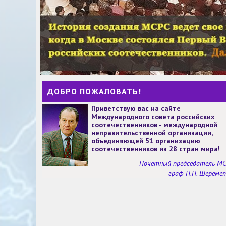
ДОБРО ПОЖАЛОВАТЬ!
Приветствую вас на сайте
Международного совета российских
соотечественников - международной
неправительственной организации,
объединяющей 51 организацию
соотечественников из 28 стран мира!
Почетный председатель М
граф П.П. Шереме