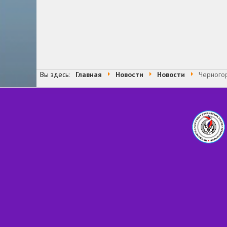
Вы здесь:
Главная
Новости
Новости
Черногор