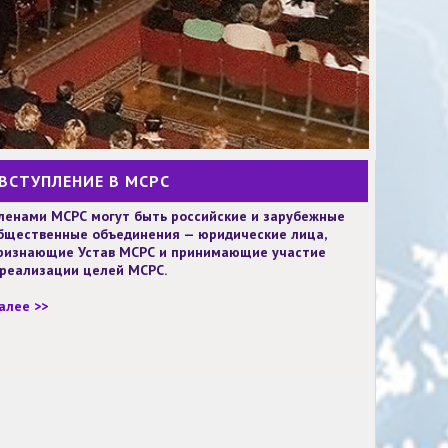
ВСТУПЛЕНИЕ В МСРС
ленами МСРС могут быть российские и зарубежные
бщественные объединения — юридические лица,
ризнающие Устав МСРС и принимающие участие
 реализации целей МСРС.
алее >>