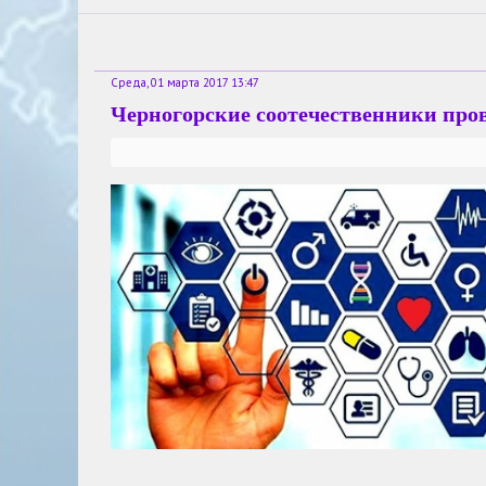
Среда, 01 марта 2017 13:47
Черногорские соотечественники про