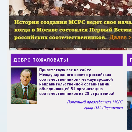
ДОБРО ПОЖАЛОВАТЬ!
Приветствую вас на сайте
Международного совета российских
соотечественников - международной
неправительственной организации,
объединяющей 51 организацию
соотечественников из 28 стран мира!
Почетный председатель МСРС
граф П.П. Шереметев