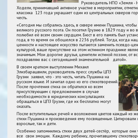
Руководитель НПО «Земля -
Ходели, принимавший активное участие в мероприятии, отметил
классика 123 года украшает один из центральных скверов гор
честь.
«Сегодня мы собрались здесь, в сквере имени Пушкина, чтобы 
великого русского поэта. Он посетил Грузию в 1829 году и во 
полюбил её всем своим сердцем. Бюст в его память был устан
года, в то время он обошелся в 2236 рублей. Тогда, когда н
ценности и настоящее искусство пытаются заменить псевдо-це
культурой, ваше присутствие на этом истинном празднике явля
значимым. Мои дорогие друзья, ценители истиной поэзии, от в
поздравляю вас с сегодняшней знаменательной датой».
В своем кратком выступлении Михаил
Элизбарашвили, руководитель пресс службы ЦПЗ
Грузии заявил, что - это честь, читать Пушкина на
русском языке. И зачитал одно из его стихотворений.
После прочтения стиха он обратился ко всем
присутствующим с предложением в случае
необходимости в юридических консультациях
обращаться в ЦПЗ Грузии, где их бесплатно могут
оказать.
После вступительных речей и возложения цветов каждый из ж
стихи Пушкина и произведения ему посвященные. Цитировали в
взрослые, так и дети.
Особенно запомнились стихи двух детей-сестёр, которые они ч
все свои эмоции. Каждому ребенку, прочитавшему стихотворе