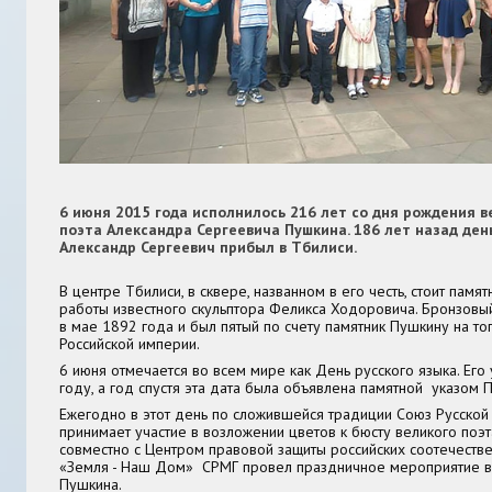
6 июня 2015 года исполнилось 216 лет со дня рождения в
поэта Александра Сергеевича Пушкина. 186 лет назад ден
Александр Сергеевич прибыл в Тбилиси.
В центре Тбилиси, в сквере, названном в его честь, стоит памят
работы известного скульптора Феликса Ходоровича. Бронзовы
в мае 1892 года и был пятый по счету памятник Пушкину на т
Российской империи.
6 июня отмечается во всем мире как День русского языка. Ег
году, а год спустя эта дата была объявлена памятной указом П
Ежегодно в этот день по сложившейся традиции Союз Русско
принимает участие в возложении цветов к бюсту великого поэта
совместно с Центром правовой защиты российских соотечестве
«Земля - Наш Дом» СРМГ провел праздничное мероприятие в
Пушкина.