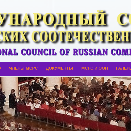
О
ЧЛЕНЫ МСРС
ДОКУМЕНТЫ
МСРС И ООН
ГАЛЕР