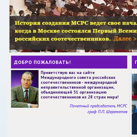
ДОБРО ПОЖАЛОВАТЬ!
Приветствую вас на сайте
Международного совета российских
соотечественников - международной
неправительственной организации,
объединяющей 51 организацию
соотечественников из 28 стран мира!
Почетный председатель МСРС
граф П.П. Шереметев