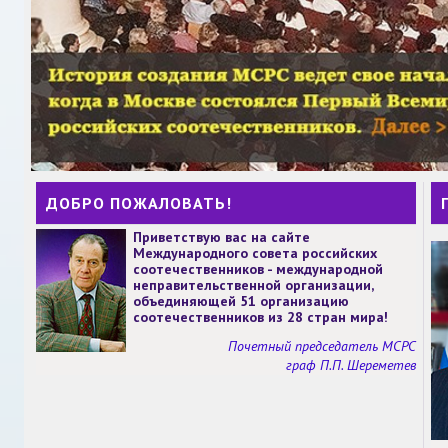
ДОБРО ПОЖАЛОВАТЬ!
Приветствую вас на сайте
Международного совета российских
соотечественников - международной
неправительственной организации,
объединяющей 51 организацию
соотечественников из 28 стран мира!
Почетный председатель МСРС
граф П.П. Шереметев