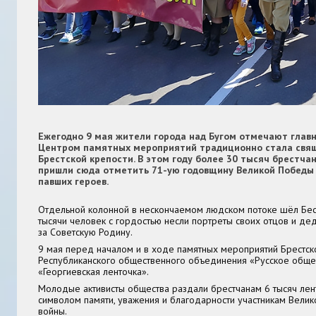
Ежегодно 9 мая жители города над Бугом отмечают главн
Центром памятных мероприятий традиционно стала свя
Брестской крепости. В этом году более 30 тысяч брестчан
пришли сюда отметить 71-ую годовщину Великой Победы 
павших героев.
Отдельной колонной в нескончаемом людском потоке шёл Бес
тысячи человек с гордостью несли портреты своих отцов и де
за Советскую Родину.
9 мая перед началом и в ходе памятных мероприятий Брестс
Республиканского общественного объединения «Русское обще
«Георгиевская ленточка».
Молодые активисты общества раздали брестчанам 6 тысяч лен
символом памяти, уважения и благодарности участникам Вели
войны.