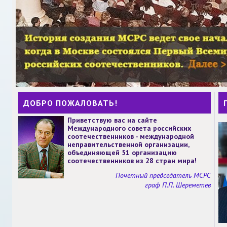
ДОБРО ПОЖАЛОВАТЬ!
Приветствую вас на сайте
Международного совета российских
соотечественников - международной
неправительственной организации,
объединяющей 51 организацию
соотечественников из 28 стран мира!
Почетный председатель МСРС
граф П.П. Шереметев