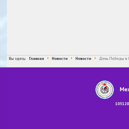
Вы здесь:
Главная
Новости
Новости
День Победы в 
Меж
105120,