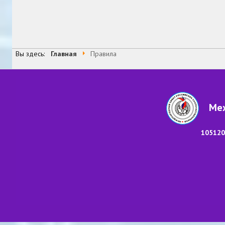
Вы здесь:
Главная
Правила
Меж
105120,