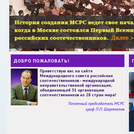
ДОБРО ПОЖАЛОВАТЬ!
Приветствую вас на сайте
Международного совета российских
соотечественников - международной
неправительственной организации,
объединяющей 51 организацию
соотечественников из 28 стран мира!
Почетный председатель МСРС
граф П.П. Шереметев