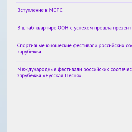
Вступление в МСРС
В штаб-квартире ООН с успехом прошла презен
Спортивные юношеские фестивали российских со
зарубежья
Международные фестивали российских соотечес
зарубежья «Русская Песня»