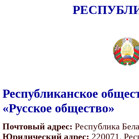
РЕСПУБЛ
Республиканское общес
«Русское общество»
Почтовый адрес:
Республика Белар
Юридический адрес:
220071, Респ