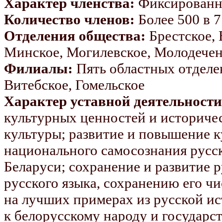
Характер членства:
Фиксированн
Количество членов:
Более 500 в 7
Отделения общества:
Брестское, 
Минское, Могилевское, Молодечен
Филиалы:
Пять областных отделен
Витебское, Гомельское
Характер уставной деятельности
культурных ценностей и историче
культуры; развитие и повышение 
национального самосознания русс
Беларуси; сохранение и развитие 
русского языка, сохранению его ч
на лучших примерах из русской ис
к белорусскому народу и государст