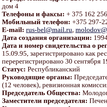
дом 4
Телефоны и факсы:
+ 375 162 256
Мобильный телефон:
+375 297-2
E-mail:
rus-bel@mail.ru
,
molodov@m
Дата создания организации:
1994
Дата и номер свидетельства о ре
15.09.95, зарегистрировано как ре
перерегистрировано 30 сентября 1
Статус:
Республиканский
Руководящие органы:
Председате
(12 человек), ревизионная комисси
Председатель Общества:
Молодов
Заместители председателя:
Печен