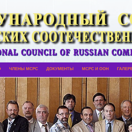
О
ЧЛЕНЫ МСРС
ДОКУМЕНТЫ
МСРС И ООН
ГАЛЕР