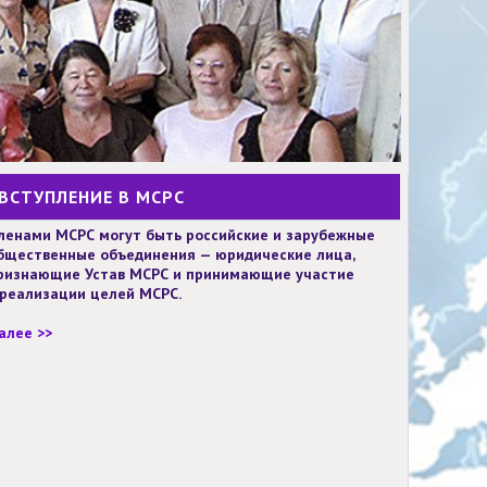
ВСТУПЛЕНИЕ В МСРС
ленами МСРС могут быть российские и зарубежные
бщественные объединения — юридические лица,
ризнающие Устав МСРС и принимающие участие
 реализации целей МСРС.
алее >>