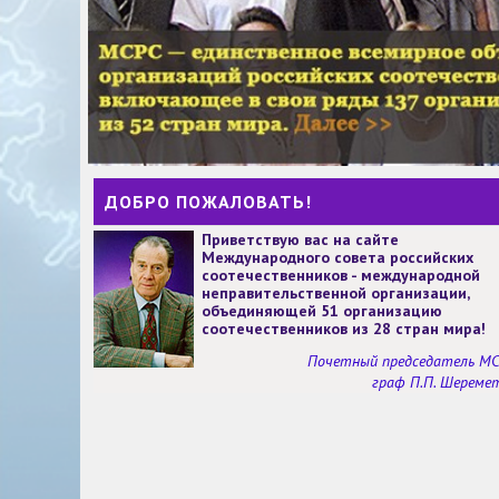
ДОБРО ПОЖАЛОВАТЬ!
Приветствую вас на сайте
Международного совета российских
соотечественников - международной
неправительственной организации,
объединяющей 51 организацию
соотечественников из 28 стран мира!
Почетный председатель М
граф П.П. Шереме