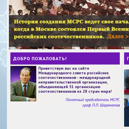
ДОБРО ПОЖАЛОВАТЬ!
Приветствую вас на сайте
Международного совета российских
соотечественников - международной
неправительственной организации,
объединяющей 51 организацию
соотечественников из 28 стран мира!
Почетный председатель МСРС
граф П.П. Шереметев