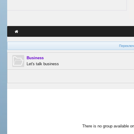
Переключ
Business
Let's talk business
There is no group available on 