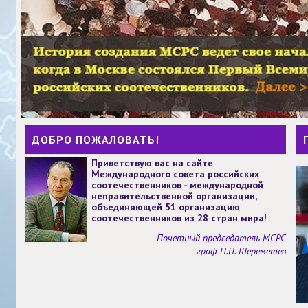
ДОБРО ПОЖАЛОВАТЬ!
Приветствую вас на сайте
Международного совета российских
соотечественников - международной
неправительственной организации,
объединяющей 51 организацию
соотечественников из 28 стран мира!
Почетный председатель МСРС
граф П.П. Шереметев