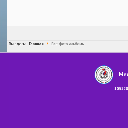
Вы здесь:
Главная
Все фото альбомы
Меж
105120,