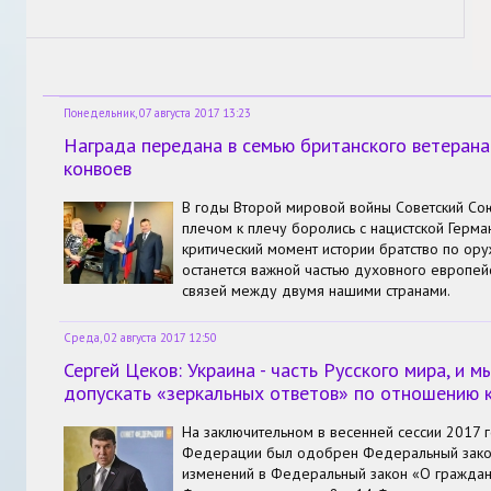
Понедельник, 07 августа 2017 13:23
Награда передана в семью британского ветерана
конвоев
В годы Второй мировой войны Советский Со
плечом к плечу боролись с нацистской Герма
критический момент истории братство по ор
останется важной частью духовного европей
связей между двумя нашими странами.
Среда, 02 августа 2017 12:50
Сергей Цеков: Украина - часть Русского мира, и 
допускать «зеркальных ответов» по отношению 
На заключительном в весенней сессии 2017 
Федерации был одобрен Федеральный зако
изменений в Федеральный закон «О граждан