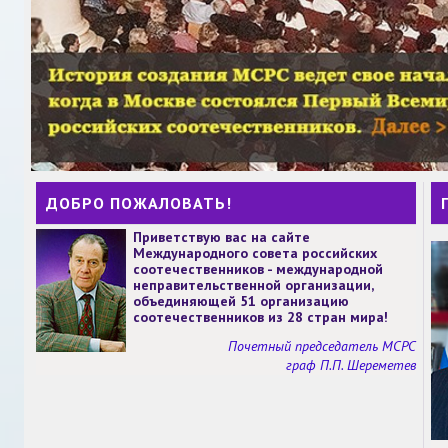
ДОБРО ПОЖАЛОВАТЬ!
Приветствую вас на сайте
Международного совета российских
соотечественников - международной
неправительственной организации,
объединяющей 51 организацию
соотечественников из 28 стран мира!
Почетный председатель МСРС
граф П.П. Шереметев