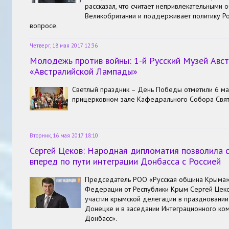
рассказал, что считает непривлекательными 
Великобритании и поддерживает политику Р
вопросе.
Четверг, 18 мая 2017 12:36
Молодежь против войны: 1-й Русский Музей Австр
«Австралийской Лампады»
Светлый праздник – День Победы отметили 6 ма
прицерковном зале Кафедрального Собора Свят
Вторник, 16 мая 2017 18:10
Сергей Цеков: Народная дипломатия позволила 
вперед по пути интеграции Донбасса с Россией
Председатель РОО «Русская община Крыма»,
Федерации от Республики Крым Сергей Цеко
участии крымской делегации в праздновании 
Донецке и в заседании Интеграционного ком
Донбасс».