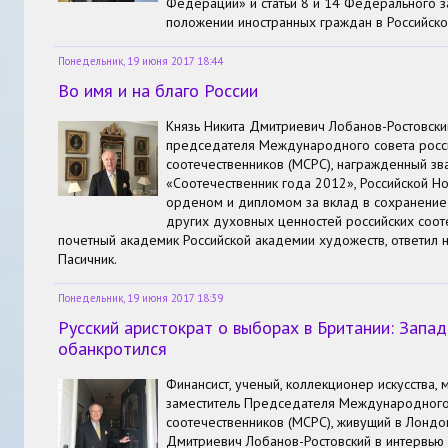
Федерации» и статьи 8 и 14 Федерального 
положении иностранных граждан в Российск
Понедельник, 19 июня 2017 18:44
Во имя и на благо России
Князь Никита Дмитриевич Лобанов-Ростовски
председателя Международного совета росс
соотечественников (МСРС), награжденный зв
«Соотечественник года 2012», Российской Н
орденом и дипломом за вклад в сохранение 
других духовных ценностей российских соот
почетный академик Российской академии художеств, ответил
Пасичник.
Понедельник, 19 июня 2017 18:39
Русский аристократ о выборах в Британии: Запа
обанкротился
Финансист, ученый, коллекционер искусства, 
заместитель Председателя Международного 
соотечественников (МСРС), живущий в Лондон
Дмитриевич Лобанов-Ростовский в интервью