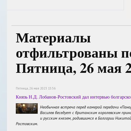
Материалы
отфильтрованы по
Пятница, 26 мая 
Пятница, 26 мая 2023 15:56
Князь Н.Д. Лобанов-Ростовский дал интервью болгарск
Необычная встреча перед камерой передачи «Пано
Василев беседует с британским королевским при
и русским князем, родившимся в Болгарии Никито
Ростовским.