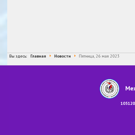
Вы здесь:
Главная
Новости
Пятница, 26 мая 2023
Меж
105120,