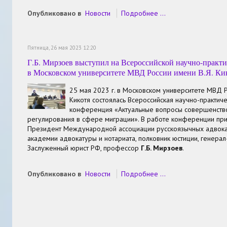
Опубликовано в
Новости
Подробнее ...
Пятница, 26 мая 2023 12:20
Г.Б. Мирзоев выступил на Всероссийской научно-практ
в Московском университете МВД России имени В.Я. Ки
25 мая 2023 г. в Московском университете МВД Р
Кикотя состоялась Всероссийская научно-практич
конференция «Актуальные вопросы совершенств
реryлирования в сфере миграции». В работе конференции при
Президент Международной ассоциации русскоязычных адвокат
академии адвокатуры и нотариата, полковник юстиции, генер
Заслуженный юрист РФ, профессор
Г.Б. Мирзоев
.
Опубликовано в
Новости
Подробнее ...