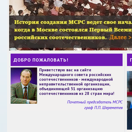
ДОБРО ПОЖАЛОВАТЬ!
Приветствую вас на сайте
Международного совета российских
соотечественников - международной
неправительственной организации,
объединяющей 51 организацию
соотечественников из 28 стран мира!
Почетный председатель МСРС
граф П.П. Шереметев