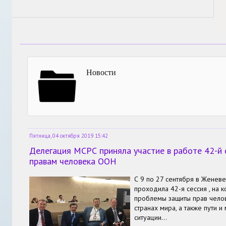
Новости
Пятница, 04 октября 2019 15:42
Делегация МСРС приняла участие в работе 42-й 
правам человека ООН
С 9 по 27 сентября в Женев
проходила 42-я сессия , на 
проблемы защиты прав челов
странах мира, а также пути 
ситуации…