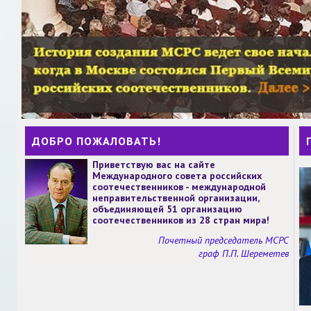
ДОБРО ПОЖАЛОВАТЬ!
Приветствую вас на сайте
Международного совета российских
соотечественников - международной
неправительственной организации,
объединяющей 51 организацию
соотечественников из 28 стран мира!
Почетный председатель МСРС
граф П.П. Шереметев