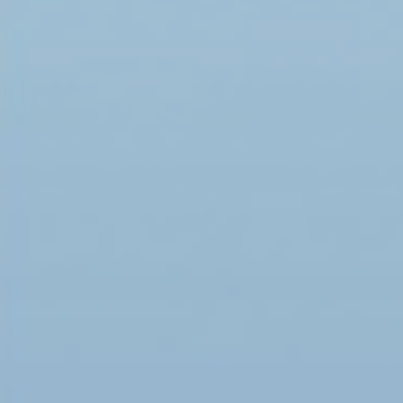
21
22
23
24
Вперед
Страница 20 из 43