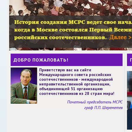
ДОБРО ПОЖАЛОВАТЬ!
Приветствую вас на сайте
Международного совета российских
соотечественников - международной
неправительственной организации,
объединяющей 51 организацию
соотечественников из 28 стран мира!
Почетный председатель МСРС
граф П.П. Шереметев