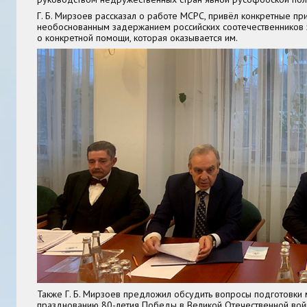
Г. Б. Мирзоев рассказал о работе МСРС, привёл конкретные пр
необоснованным задержанием российских соотечественников 
о конкретной помощи, которая оказывается им.
Также Г. Б. Мирзоев предложил обсудить вопросы подготовки 
празднованию 80-летия Победы в Великой Отечественной войн