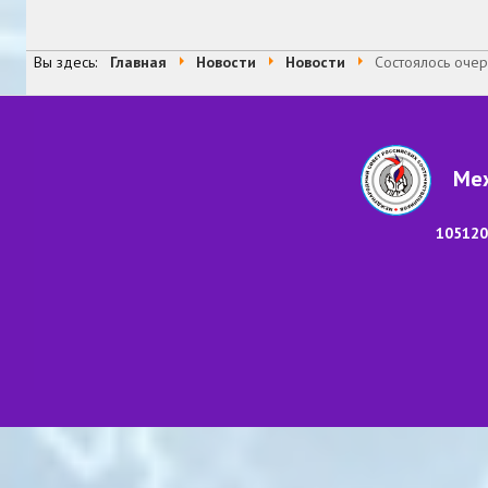
Вы здесь:
Главная
Новости
Новости
Состоялось оче
Меж
105120,