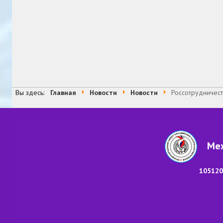
Вы здесь:
Главная
Новости
Новости
Россотрудничест
Меж
105120,