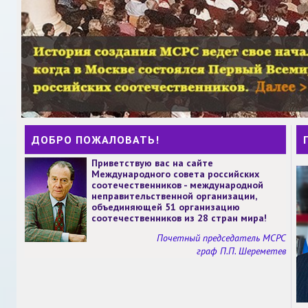
ДОБРО ПОЖАЛОВАТЬ!
Приветствую вас на сайте
Международного совета российских
соотечественников - международной
неправительственной организации,
объединяющей 51 организацию
соотечественников из 28 стран мира!
Почетный председатель МСРС
граф П.П. Шереметев