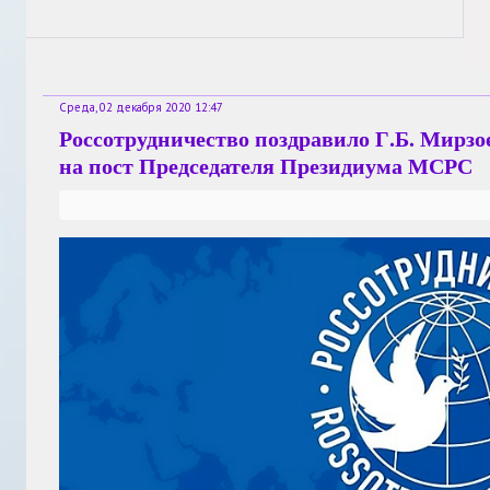
Среда, 02 декабря 2020 12:47
Россотрудничество поздравило Г.Б. Мирзо
на пост Председателя Президиума МСРС