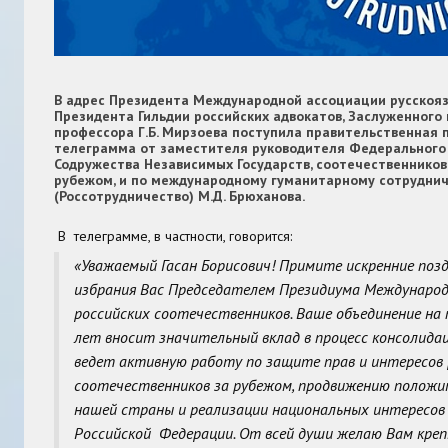
В адрес Президента Международной ассоциации русскояз
Президента Гильдии российских адвокатов, Заслуженного
профессора Г.Б. Мирзоева поступила правительственная 
телеграмма от заместителя руководителя Федерального 
Содружества Независимых Государств, соотечественнико
рубежом, и по международному гуманитарному сотрудни
(Россотрудничество) М.Д. Брюханова
.
В телеграмме, в частности, говорится:
«Уважаемый Гасан Борисович! Примите искренние поз
избрания Вас Председателем Президиума Международ
российских соотечественников. Ваше объединение на
лет вносит значительный вклад в процесс консолидац
ведет активную работу по защите прав и интересов 
соотечественников за рубежом, продвижению положи
нашей страны и реализации национальных интересов
Российской Федерации. От всей души желаю Вам крепк