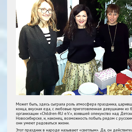
Может быть, здесь сыграла роль атмосфера праздника, царивш
конца, вкусная еда, с любовью приготовленная девушками из 
организации «Children-RU e.V.», взявшей опекунство над Детс
Новосибирске, и, наконец, возможность побыть рядом с русским
они умеют радоваться жизни.
Этот праздник в народе называют «светлым». Да, он действите