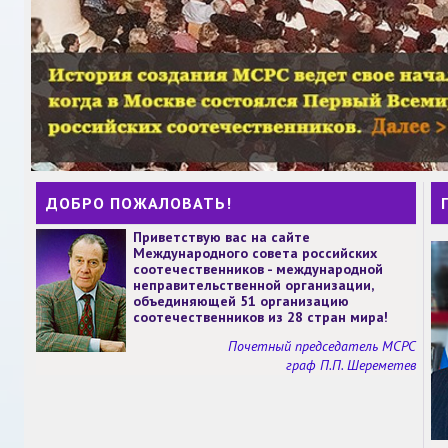
ДОБРО ПОЖАЛОВАТЬ!
Приветствую вас на сайте
Международного совета российских
соотечественников - международной
неправительственной организации,
объединяющей 51 организацию
соотечественников из 28 стран мира!
Почетный председатель МСРС
граф П.П. Шереметев