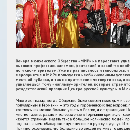
Вечера мюнхенского Общества «МИР» не перестают удив
высоким профессионализмом, фантазией и какой-то необ
но и своим зрителем. Уже не раз писалось и говорилось, 
мероприятие в МИРе пользуется необыкновенным успехом
местной публики, и так на протяжении четверти века, и в
удивляешься тому «наплыву» зрителей, которые стремятс
рождественский праздник Центра русской культуры в Мю
Много лет назад, когда Общество было совсем молодым и все
популярным в Германии – это годы горбачевских перестроек, п
хотелось как можно больше узнать о России, и ее традициях. Н
многие газеты, радио и телевидение в Германии критикуют сво
кажется странным видеть такое большое количество людей, 
под названием «Баварское путешествие в русскую душу». И эт
Приятно осознавать, что большинство людей не живут однодне