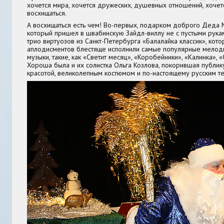
хочется мира, хочется дружеских, душевных отношений, хочет
восхищаться.
А восхищаться есть чем! Во-первых, подарком доброго Деда 
который пришел в швабинскую Зайдл-виллу не с пустыми рукам
трио виртуозов из Санкт-Петербурга «Балалайка классик», кот
аплодисментов блестяще исполнили самые популярные мелод
музыки, такие, как «Светит месяц», «Коробейники», «Калинка», «
Хороша была и их солистка Ольга Козлова, покорившая публик
красотой, великолепным костюмом и по-настоящему русским т