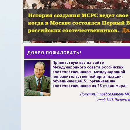
ДОБРО ПОЖАЛОВАТЬ!
Приветствую вас на сайте
Международного совета российских
соотечественников - международной
неправительственной организации,
объединяющей 51 организацию
соотечественников из 28 стран мира!
Почетный председатель М
граф П.П. Шереме