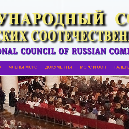
О
ЧЛЕНЫ МСРС
ДОКУМЕНТЫ
МСРС И ООН
ГАЛЕР