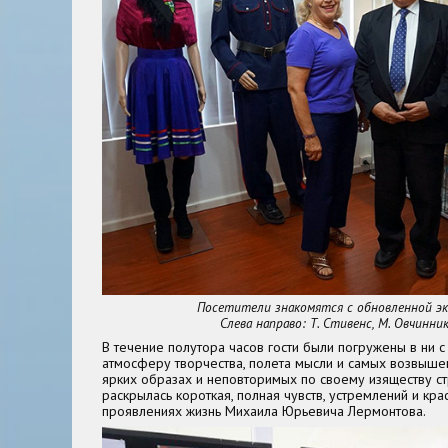
Посетители знакомятся с обновленной эк
Слева направо: Т. Стивенс, М. Овчинник
В течение полутора часов гости были погружены в ни 
атмосферу творчества, полета мысли и самых возвыше
ярких образах и неповторимых по своему изяществу ст
раскрылась короткая, полная чувств, устремлений и кра
проявлениях жизнь Михаила Юрьевича Лермонтова.