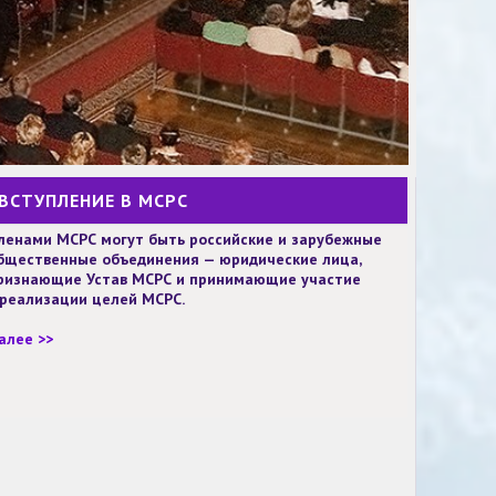
ВСТУПЛЕНИЕ В МСРС
ленами МСРС могут быть российские и зарубежные
бщественные объединения — юридические лица,
ризнающие Устав МСРС и принимающие участие
 реализации целей МСРС.
алее >>