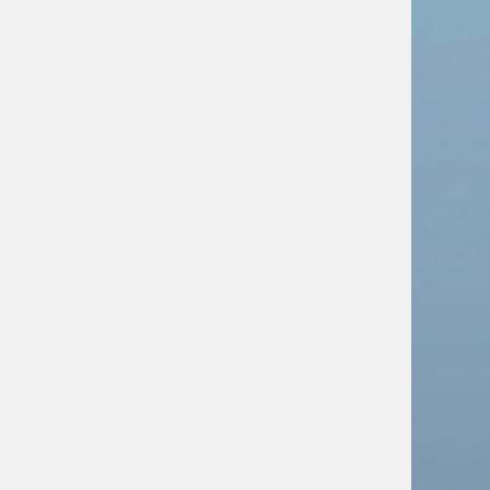
советские памятники
Новости