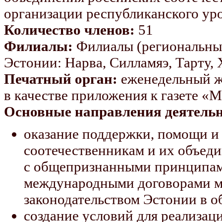
организации республиканского уро
Количество членов:
51
Филиалы:
Филиалы (региональные
Эстонии: Нарва, Силламяэ, Тарту, 
Печатный орган:
еженедельный ж
в качестве приложения к газете «
Основные направления деятельн
оказание поддержки, помощи и
соотечественникам и их объеди
с общепризнанными принципам
международными договорами м
законодательством Эстонии в о
создание условий для реализац