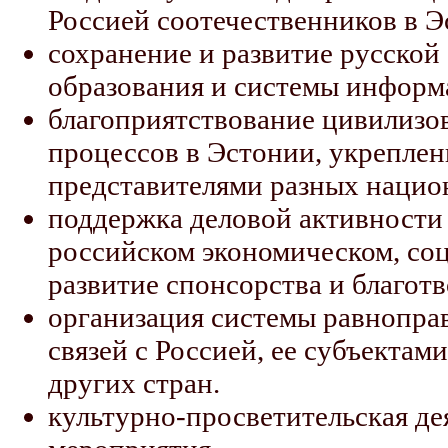
Россией соотечественников в Э
сохранение и развитие русской 
образования и системы информа
благоприятствование цивилиз
процессов в Эстонии, укрепле
представителями разных нацио
поддержка деловой активности 
российском экономическом, соц
развитие спонсорства и благот
организация системы равнопра
связей с Россией, ее субъекта
других стран.
культурно-просветительская де