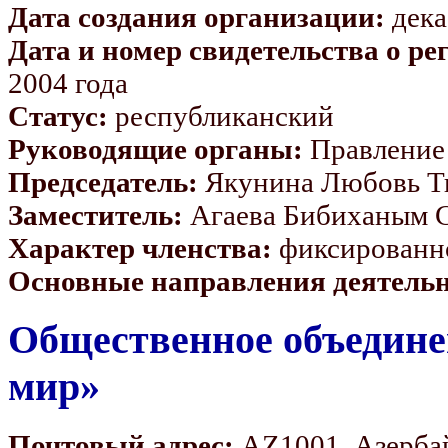
Дата создания организации:
дека
Дата и номер свидетельства о ре
2004 года
Статус:
республиканский
Руководящие органы:
Правление
Председатель:
Якунина Любовь Т
Заместитель:
Агаева Бибиханым 
Характер членства:
фиксированно
Основные направления деятельн
Общественное объедине
мир»
Почтовый адрес:
AZ1001, Азербай