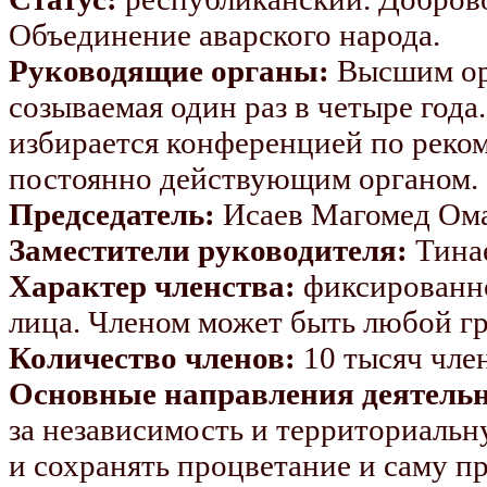
Объединение аварского народа.
Руководящие органы:
Высшим ор
созываемая один раз в четыре год
избирается конференцией по реком
постоянно действующим органом.
Председатель:
Исаев Магомед Ом
Заместители руководителя:
Тина
Характер членства:
фиксированно
лица. Членом может быть любой г
Количество членов:
10 тысяч чле
Основные направления деятельн
за независимость и территориальн
и сохранять процветание и саму п