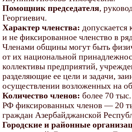
Помощник председателя
, руково
Георгиевич.
Характер членства:
допускается 
и не фиксированное членство в ря
Членами общины могут быть физич
от их национальной принадлежност
коллективы предприятий, учрежде
разделяющие ее цели и задачи, за
осуществлении возложенных на об
Количество членов:
более 70 тыс.
РФ фиксированных членов — 20 ты
граждан Азербайджанской Республ
Городские и районные организа