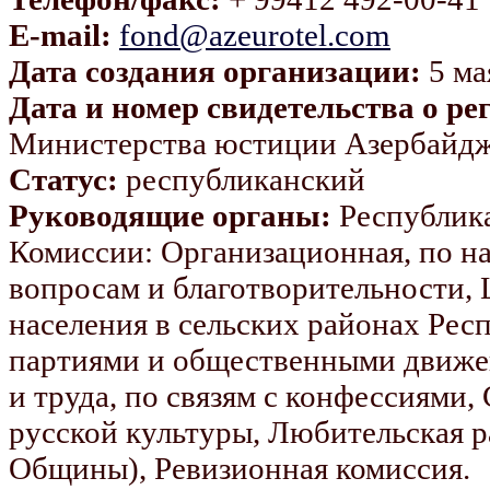
E-mail:
fond@azeurotel.com
Дата создания организации:
5 мая
Дата и номер свидетельства о ре
Министерства юстиции Азербайдж
Статус:
республиканский
Руководящие органы:
Республика
Комиссии: Организационная, по н
вопросам и благотворительности,
населения в сельских районах Рес
партиями и общественными движен
и труда, по связям с конфессиями,
русской культуры, Любительская 
Общины), Ревизионная комиссия