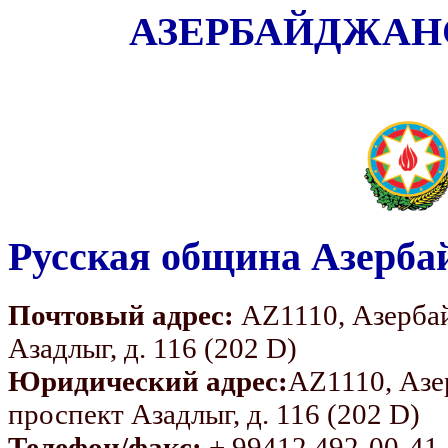
АЗЕРБАЙДЖАН
Русская община Азерба
Почтовый адрес:
AZ1110, Азербай
Азадлыг, д. 116 (202 D)
Юридический адрес:
AZ1110, Азер
проспект Азадлыг, д. 116 (202 D)
Телефон/факс:
+ 99412 492-00-41