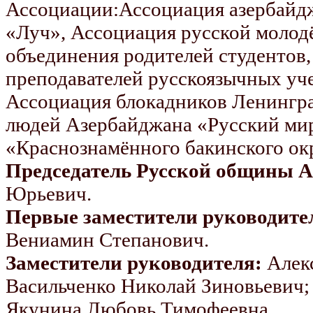
Ассоциации:Ассоциация азербайдж
«Луч», Ассоциация русской молод
объединения родителей студентов
преподавателей русскоязычных уч
Ассоциация блокадников Ленингр
людей Азербайджана «Русский мир
«Краснознамённого бакинского ок
Председатель Русской общины А
Юрьевич.
Первые заместители руководите
Вениамин Степанович.
Заместители руководителя:
Алекс
Васильченко Николай Зиновьевич;
Якунина Любовь Тимофеевна.