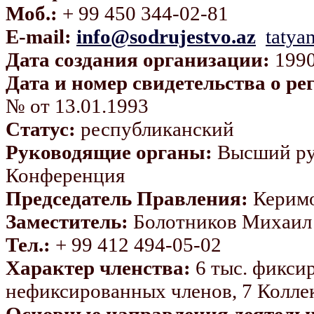
Моб.:
+ 99 450 344-02-81
E-mail:
info@sodrujestvo.az
tatya
Дата создания организации:
1990
Дата и номер свидетельства о ре
№ от 13.01.1993
Статус:
республиканский
Руководящие органы:
Высший ру
Конференция
Председатель Правления:
Керимо
Заместитель:
Болотников Михаил
Тел.:
+ 99 412 494-05-02
Характер членства:
6 тыс. фиксир
нефиксированных членов, 7 Колле
Основные направления деятельн