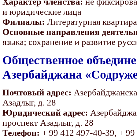
Характер членства:
не фиксирова
и юридические лица
Филиалы:
Литературная квартира
Основные направления деятельн
языка; сохранение и развитие русс
Общественное объедине
Азербайджана «Содруже
Почтовый адрес:
Азербайджанская 
Азадлыг, д. 28
Юридический адрес:
Азербайджанс
проспект Азадлыг, д. 28
Телефон:
+ 99 412 497-40-39, + 99