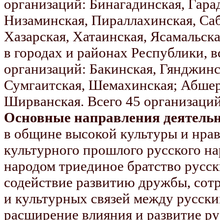
организаций: Бинагадинская, Гара
Низаминская, Пираллахинская, Саб
Хазарская, Хатаинская, Ясамальс
в городах и районах Республики, 
организаций: Бакинская, Гянджинс
Сумгаитская, Шемахинская; Абшеро
Ширванская. Всего 45 организаций
Основные направления деятельн
в общине высокой культуры и нрав
культурного прошлого русского на
народом триединое братство русск
содействие развитию дружбы, сот
и культурных связей между русск
расширение влияния и развитие ру