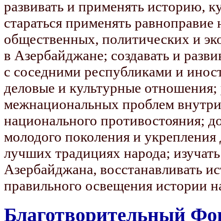
развивать и применять историю, ку
стараться применять равноправие 
общественных, политических и э
в Азербайджане; создавать и раз
с соседними республиками и инос
деловые и культурные отношения; 
межнациональных проблем внутри 
национального противостояния; д
молодого поколения и укрепления
лучших традициях народа; изучать
Азербайджана, восстанавливать ис
правильного освещения истории н
Благотворительный Фон