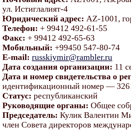
ул. Истиглалият-4
Юридический адрес:
AZ-1001, гор
Телефон:
+ 99412 492-61-55
Факс:
+ 99412 492-65-63
Мобильный:
+99450 547-80-74
E-mail:
russkiymir@rambler.ru
Дата создания организации:
11 с
Дата и номер свидетельства о ре
идентификационный номер — 326
Статус:
республиканский
Руководящие органы:
Общее собр
Председатель:
Кулик Валентин Ми
член Совета директоров междуна