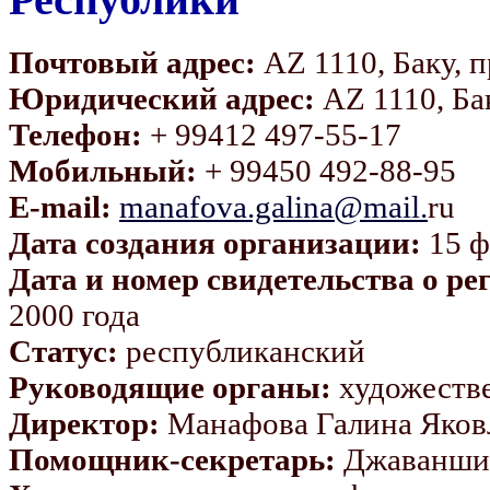
Почтовый адрес:
AZ 1110, Баку, п
Юридический адрес:
AZ 1110, Бак
Телефон:
+ 99412 497-55-17
Мобильный:
+ 99450 492-88-95
E-mail:
manafova.galina@mail.
ru
Дата создания организации:
15 ф
Дата и номер свидетельства о ре
2000 года
Статус:
республиканский
Руководящие органы:
художестве
Директор:
Манафова Галина Яков
Помощник-секретарь:
Джаваншир