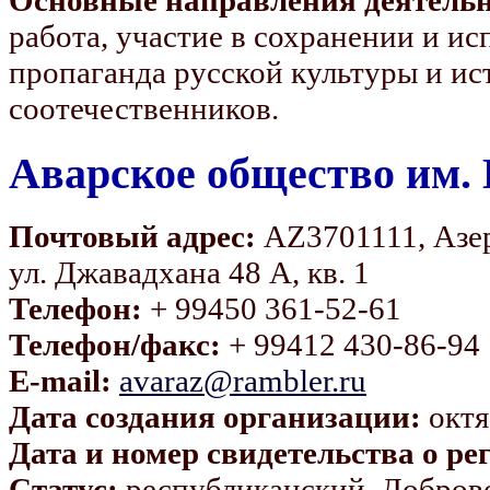
работа, участие в сохранении и ис
пропаганда русской культуры и ис
соотечественников.
Аварское общество им
Почтовый адрес:
AZ3701111, Азер
ул. Джавадхана 48 А, кв. 1
Телефон:
+ 99450 361-52-61
Телефон/факс:
+ 99412 430-86-94
E-mail:
avaraz@rambler.ru
Дата создания организации:
октя
Дата и номер свидетельства о ре
Статус:
республиканский. Доброво